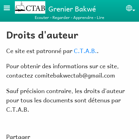
Aller au contenu principal
Grenier Bakwé
Se
Ecouter - Regarder - Apprendre - Lire
Droits d'auteur
Ce site est patronné par
C.T.A.B.
.
Pour obtenir des informations sur ce site,
contactez comitebakwectab@gmail.com
Sauf précision contraire, les droits d’auteur
pour tous les documents sont détenus par
C.T.A.B.
Partager